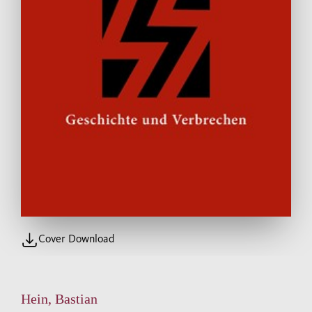
Cover Download
Hein, Bastian