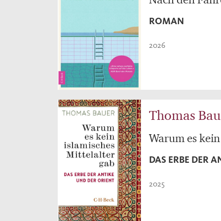
ROMAN
2026
Thomas Bau
Warum es kein 
DAS ERBE DER A
2025