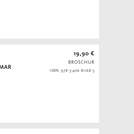
19,90 €
BROSCHUR
IMAR
ISBN: 978-3-406-81168-5