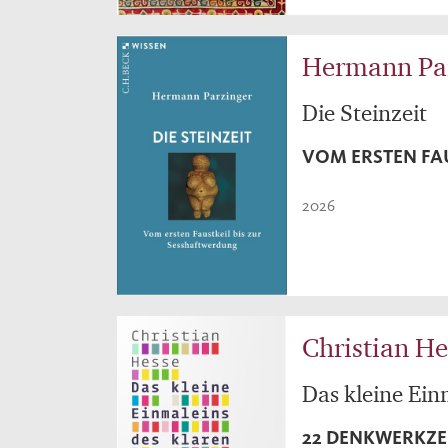
Hermann Pa
Die Steinzeit
VOM ERSTEN FA
2026
Christian He
Das kleine Ein
22 DENKWERKZEU