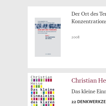
Der Ort des Ter
Konzentrations
2008
Christian He
Das kleine Ein
22 DENKWERKZEU