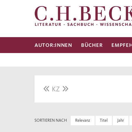
AUTOR:INNEN
BÜCHER
EMPFE
KZ
SORTIEREN NACH
Relevanz
Titel
Jahr