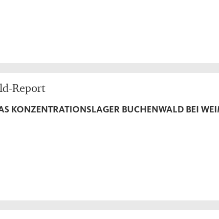
ld-Report
DAS KONZENTRATIONSLAGER BUCHENWALD BEI WE