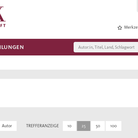
Merkzet
HLUNGEN
Autor
TREFFERANZEIGE
10
25
50
100