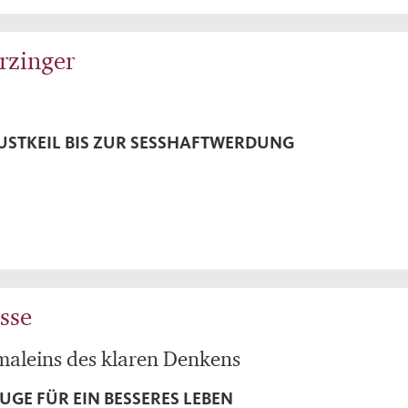
rzinger
USTKEIL BIS ZUR SESSHAFTWERDUNG
sse
maleins des klaren Denkens
GE FÜR EIN BESSERES LEBEN