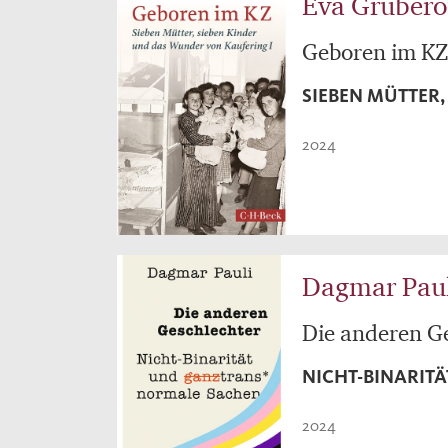
Eva Grubero
Geboren im KZ
SIEBEN MÜTTER,
2024
Dagmar Pau
Die anderen G
NICHT-BINARIT
2024