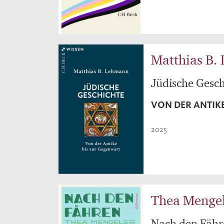
Matthias B.
Jüdische Gesch
VON DER ANTIK
2025
Thea Menge
Nach den Fähr