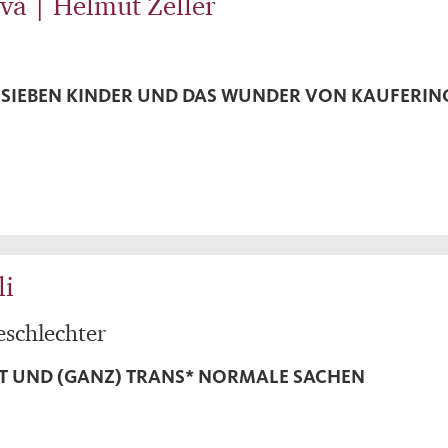
vá | Helmut Zeller
 SIEBEN KINDER UND DAS WUNDER VON KAUFERING
li
eschlechter
ÄT UND (GANZ) TRANS* NORMALE SACHEN