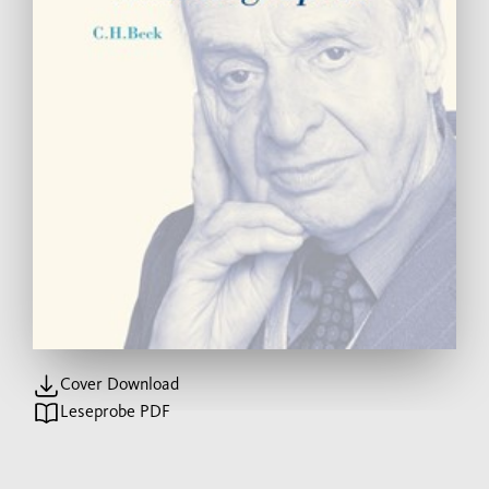
Cover Download
Leseprobe PDF