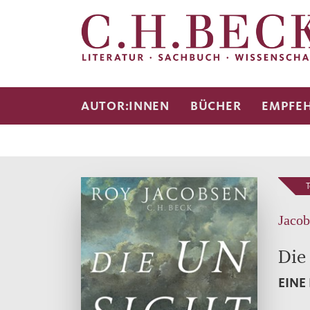
AUTOR:INNEN
BÜCHER
EMPFE
T
Jacob
Die
EINE