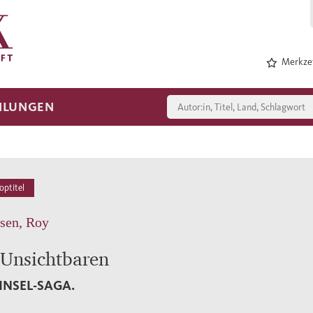
Merkzet
HLUNGEN
optitel
sen, Roy
 Unsichtbaren
 INSEL-SAGA.