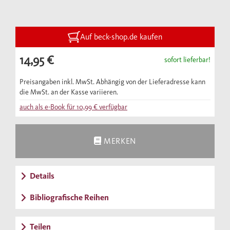
fragt, welche Wege aus dieser Sackgasse
führen.
Auf beck-shop.de kaufen
14,95 €
sofort lieferbar!
Preisangaben inkl. MwSt. Abhängig von der Lieferadresse kann
die MwSt. an der Kasse variieren.
auch als e-Book für
10,99 €
verfügbar
MERKEN
Details
Bibliografische Reihen
Teilen