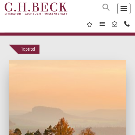
Toptitel