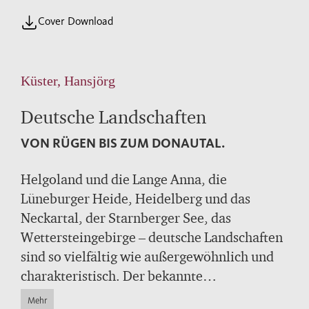
Cover Download
Küster, Hansjörg
Deutsche Landschaften
VON RÜGEN BIS ZUM DONAUTAL.
Helgoland und die Lange Anna, die
Lüneburger Heide, Heidelberg und das
Neckartal, der Starnberger See, das
Wettersteingebirge – deutsche Landschaften
sind so vielfältig wie außergewöhnlich und
charakteristisch. Der bekannte
Landschaftshistoriker und Ökologe Hansjörg
Mehr