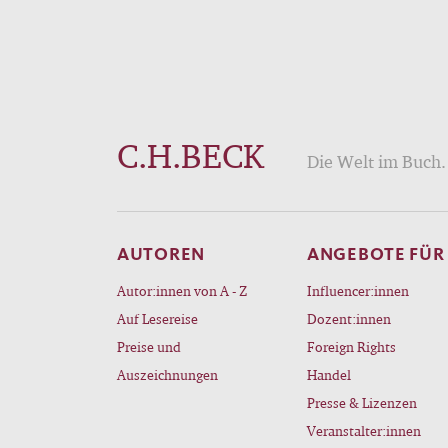
C.H.BECK
Die Welt im Buch. 
AUTOREN
ANGEBOTE FÜR
Autor:innen von A - Z
Influencer:innen
Auf Lesereise
Dozent:innen
Preise und
Foreign Rights
Auszeichnungen
Handel
Presse & Lizenzen
Veranstalter:innen