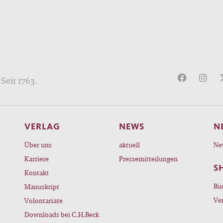
Seit 1763.
VERLAG
NEWS
N
Über uns
aktuell
Ne
Karriere
Pressemitteilungen
S
Kontakt
Bü
Manuskript
Ve
Volontariate
Downloads bei C.H.Beck