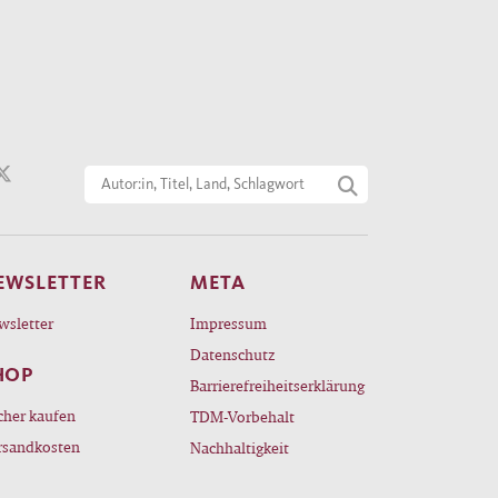
EWSLETTER
META
wsletter
Impressum
Datenschutz
HOP
Barrierefreiheitserklärung
cher kaufen
TDM-Vorbehalt
rsandkosten
Nachhaltigkeit