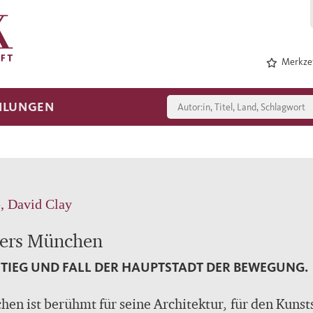
Merkzet
HLUNGEN
, David Clay
lers München
TIEG UND FALL DER HAUPTSTADT DER BEWEGUNG.
en ist berühmt für seine Architektur, für den Kunst