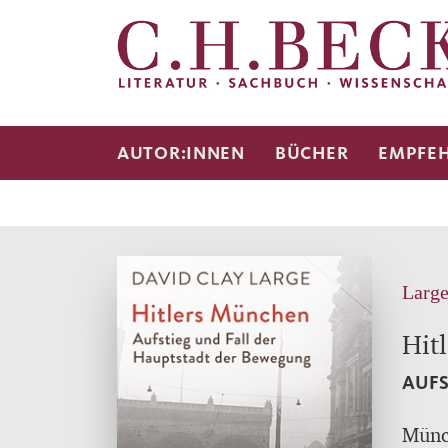
AUTOR:INNEN
BÜCHER
EMPFE
Large
Hit
AUFS
Münch