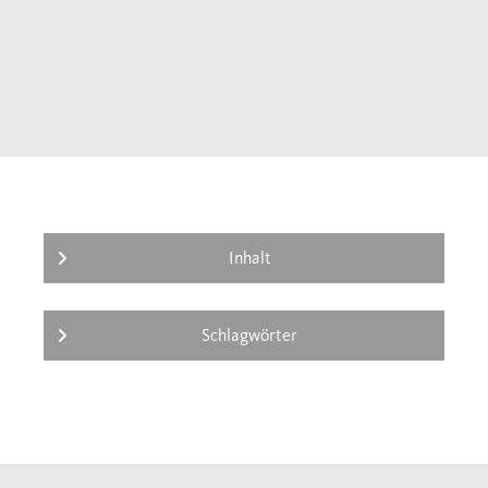
Rudolf Lill, Damals
Inhalt
Schlagwörter