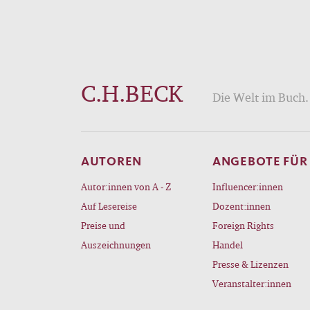
C.H.BECK
Die Welt im Buch. 
AUTOREN
ANGEBOTE FÜR
Autor:innen von A - Z
Influencer:innen
Auf Lesereise
Dozent:innen
Preise und
Foreign Rights
Auszeichnungen
Handel
Presse & Lizenzen
Veranstalter:innen