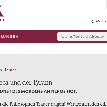
Merkzet
HLUNGEN
, James
eca und der Tyrann
KUNST DES MORDENS AN NEROS HOF.
die Philosophen Trauer tragen! Wir kennen den ed