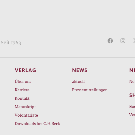
Seit 1763.
VERLAG
NEWS
N
Über uns
aktuell
Ne
Karriere
Pressemitteilungen
S
Kontakt
Bü
Manuskript
Ve
Volontariate
Downloads bei C.H.Beck