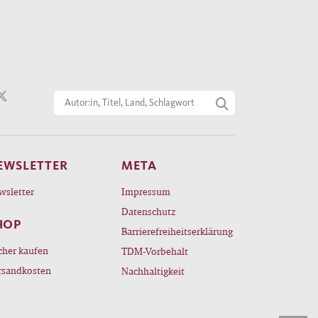
EWSLETTER
META
wsletter
Impressum
Datenschutz
HOP
Barrierefreiheitserklärung
cher kaufen
TDM-Vorbehalt
rsandkosten
Nachhaltigkeit