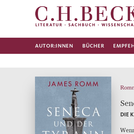
AUTOR:INNEN
BÜCHER
EMPFE
Romm
Sen
DIE 
Wenn 