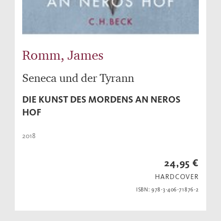
Romm, James
Seneca und der Tyrann
DIE KUNST DES MORDENS AN NEROS
HOF
2018
24,95 €
HARDCOVER
ISBN: 978-3-406-71876-2