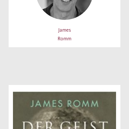
James
Romm