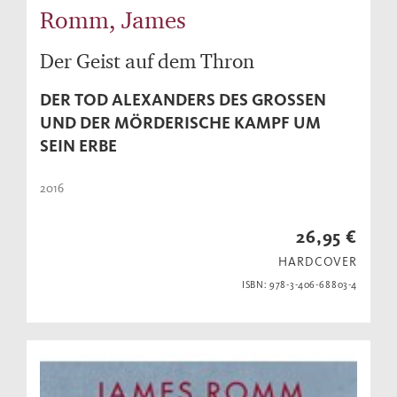
Romm, James
Der Geist auf dem Thron
DER TOD ALEXANDERS DES GROSSEN U
ND DER MÖRDERISCHE KAMPF UM S
EIN ERBE
2016
26,95 €
HARDCOVER
ISBN: 978-3-406-68803-4