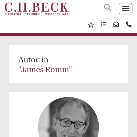
Autor:in
"James Romm"