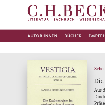
AUTOR:INNEN
BÜCHER
EMPFE
Scheu
Die
Aus d
Diado
Prät