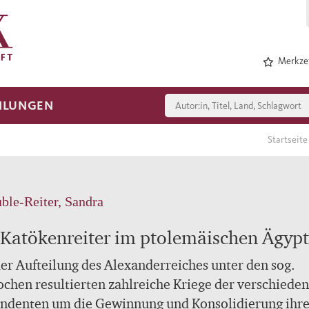
Merkzet
HLUNGEN
Startseit
ble-Reiter, Sandra
 Katökenreiter im ptolemäischen Ägyp
er Aufteilung des Alexanderreiches unter den sog.
chen resultierten zahlreiche Kriege der verschiede
endenten um die Gewinnung und Konsolidierung ihre