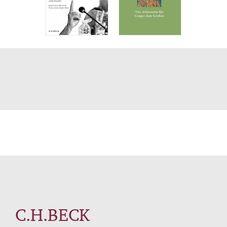
C.H.BECK