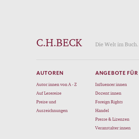
C.H.BECK
Die Welt im Buch. 
AUTOREN
ANGEBOTE FÜR
Autor:innen von A - Z
Influencer:innen
Auf Lesereise
Dozent:innen
Preise und
Foreign Rights
Auszeichnungen
Handel
Presse & Lizenzen
Veranstalter:innen