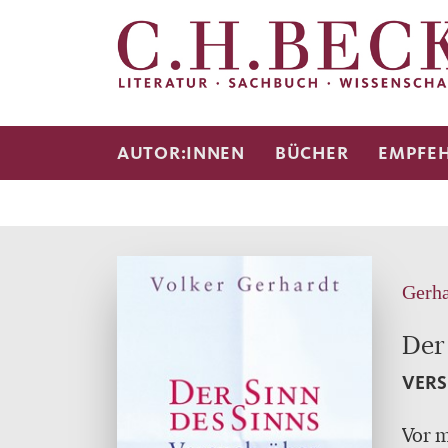
AUTOR:INNEN
BÜCHER
EMPFE
Gerha
Der
VERS
Vor m