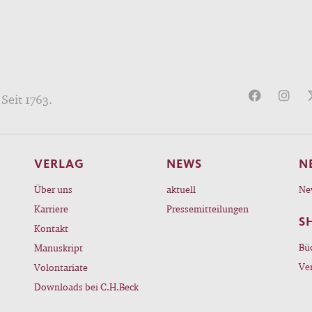
Seit 1763.
VERLAG
NEWS
N
Über uns
aktuell
Ne
Karriere
Pressemitteilungen
S
Kontakt
Bü
Manuskript
Ve
Volontariate
Downloads bei C.H.Beck