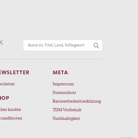
EWSLETTER
META
wsletter
Impressum
Datenschutz
HOP
Barrierefreiheitserklärung
cher kaufen
TDM-Vorbehalt
rsandkosten
Nachhaltigkeit