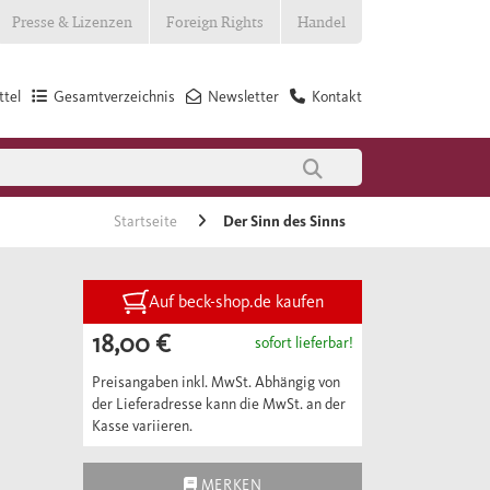
Presse & Lizenzen
Foreign Rights
Handel
tel
Gesamtverzeichnis
Newsletter
Kontakt
Startseite
Der Sinn des Sinns
Auf beck-shop.de kaufen
18,00 €
sofort lieferbar!
Preisangaben inkl. MwSt. Abhängig von
der Lieferadresse kann die MwSt. an der
Kasse variieren.
MERKEN