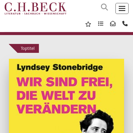
Toptitel