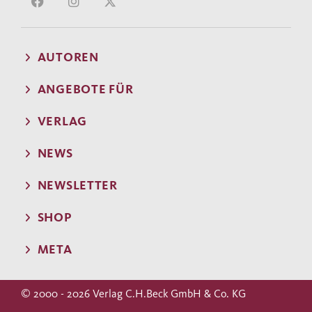
AUTOREN
ANGEBOTE FÜR
VERLAG
NEWS
NEWSLETTER
SHOP
META
© 2000 - 2026 Verlag C.H.Beck GmbH & Co. KG