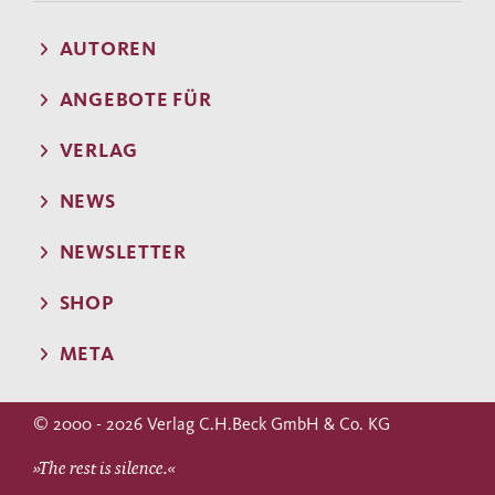
AUTOREN
ANGEBOTE FÜR
VERLAG
NEWS
NEWSLETTER
SHOP
META
© 2000 - 2026 Verlag C.H.Beck GmbH & Co. KG
»The rest is silence.«