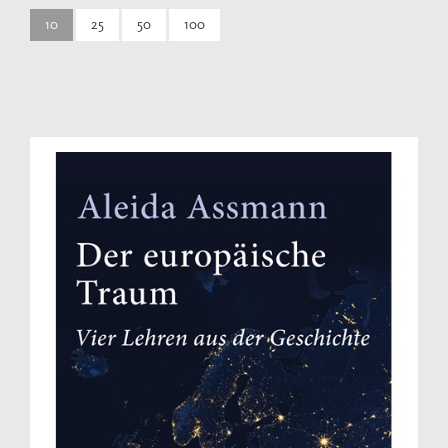
10
25
50
100