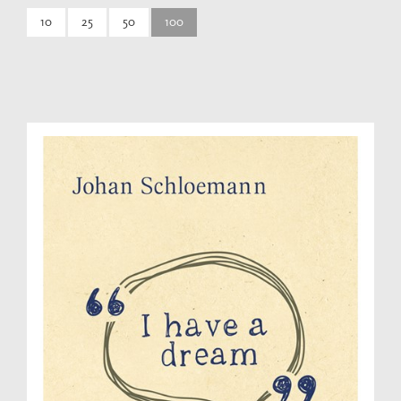
10
25
50
100