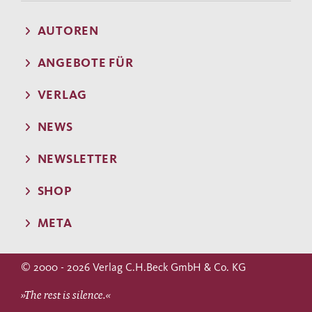
AUTOREN
ANGEBOTE FÜR
VERLAG
NEWS
NEWSLETTER
SHOP
META
© 2000 - 2026 Verlag C.H.Beck GmbH & Co. KG
»The rest is silence.«