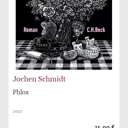
Jochen Schmidt
Phlox
2022
25,00 €