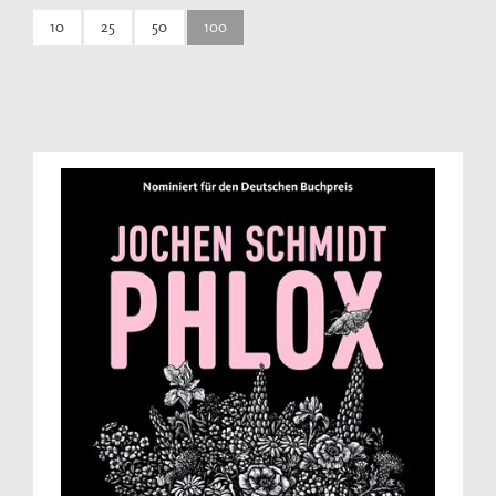
10
25
50
100