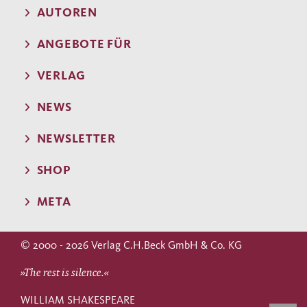
AUTOREN
ANGEBOTE FÜR
VERLAG
NEWS
NEWSLETTER
SHOP
META
© 2000 - 2026 Verlag C.H.Beck GmbH & Co. KG
»The rest is silence.«
WILLIAM SHAKESPEARE