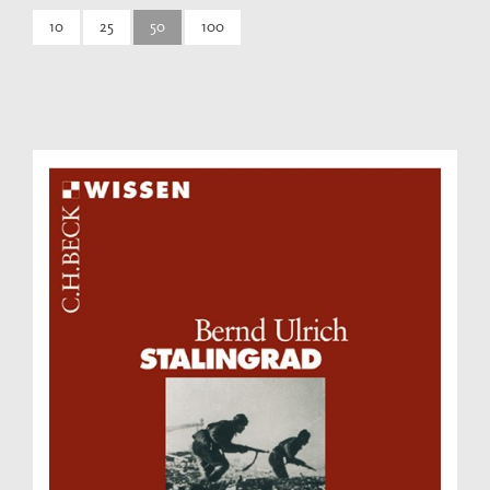
10
25
50
100