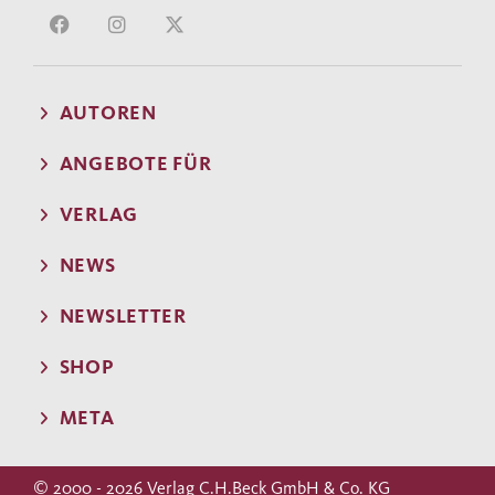
AUTOREN
ANGEBOTE FÜR
VERLAG
NEWS
NEWSLETTER
SHOP
META
© 2000 - 2026 Verlag C.H.Beck GmbH & Co. KG