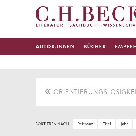
AUTOR:INNEN
BÜCHER
EMPFE
ORIENTIERUNGSLOSIGKE
SORTIEREN NACH
Relevanz
Titel
Jahr