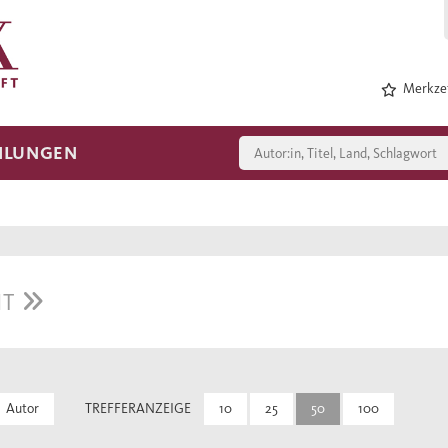
Merkzet
HLUNGEN
IT
Autor
TREFFERANZEIGE
10
25
50
100