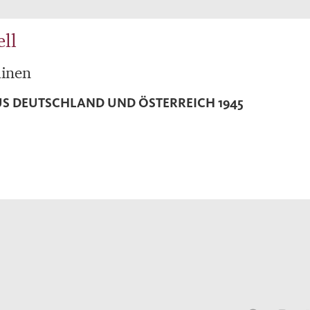
ll
uinen
S DEUTSCHLAND UND ÖSTERREICH 1945