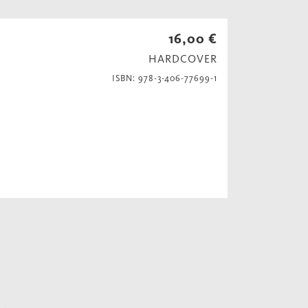
16,00 €
HARDCOVER
ISBN: 978-3-406-77699-1