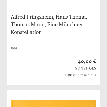
Alfred Pringsheim, Hans Thoma,
Thomas Mann, Eine Münchner
Konstellation
1993
40,00 €
SONSTIGES
ISBN: 978-3-7696-0102-2