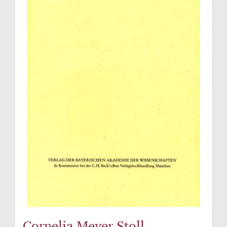
Cornelia Meyer-Stoll