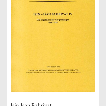
Isin-Isan Bahriyat