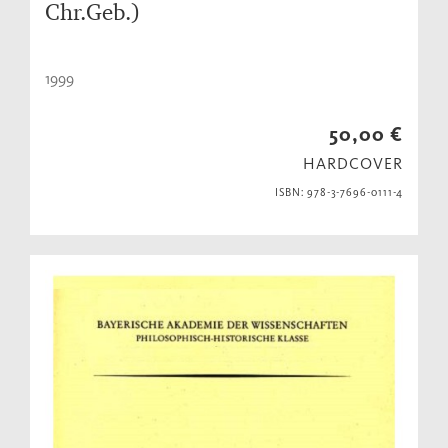
Chr.Geb.)
1999
50,00 €
HARDCOVER
ISBN: 978-3-7696-0111-4