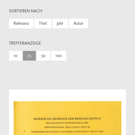
SORTIEREN NACH
Relevanz
Titel
Jahr
Autor
TREFFERANZEIGE
10
25
50
100