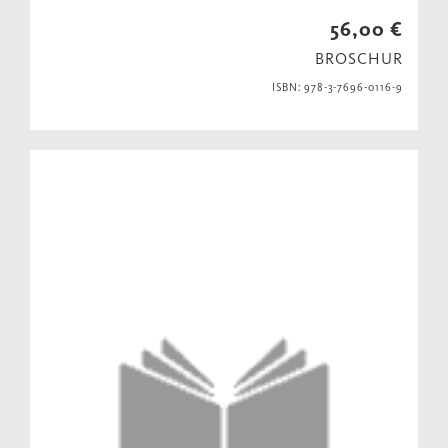
56,00 €
BROSCHUR
ISBN: 978-3-7696-0116-9