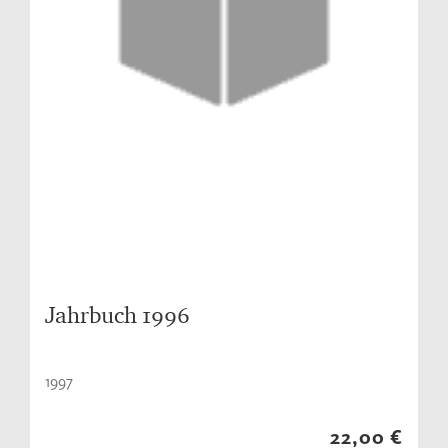
Jahrbuch 1996
1997
22,00 €