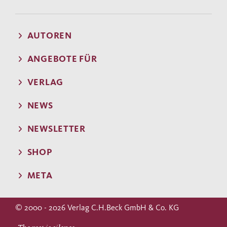
AUTOREN
ANGEBOTE FÜR
VERLAG
NEWS
NEWSLETTER
SHOP
META
© 2000 - 2026 Verlag C.H.Beck GmbH & Co. KG