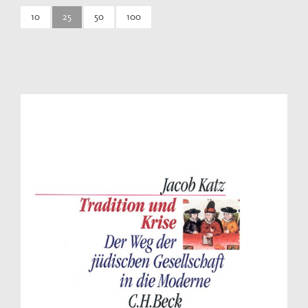
10
25
50
100