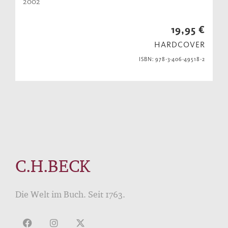
2002
19,95 €
HARDCOVER
ISBN: 978-3-406-49518-2
C.H.BECK
Die Welt im Buch. Seit 1763.