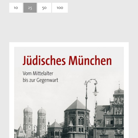
10
25
50
100