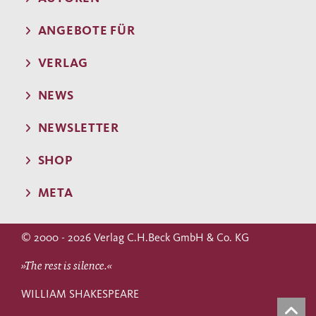
ANGEBOTE FÜR
VERLAG
NEWS
NEWSLETTER
SHOP
META
© 2000 - 2026 Verlag C.H.Beck GmbH & Co. KG
»The rest is silence.«
WILLIAM SHAKESPEARE