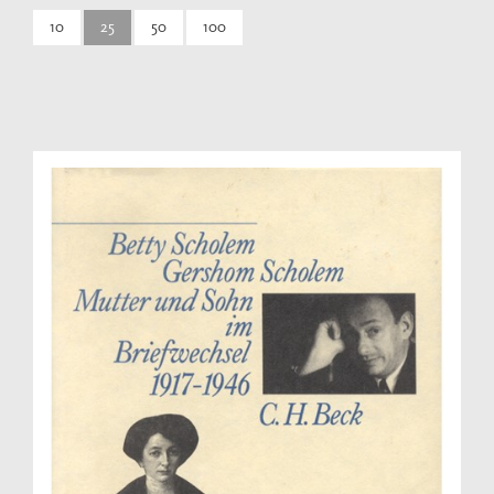
10
25
50
100