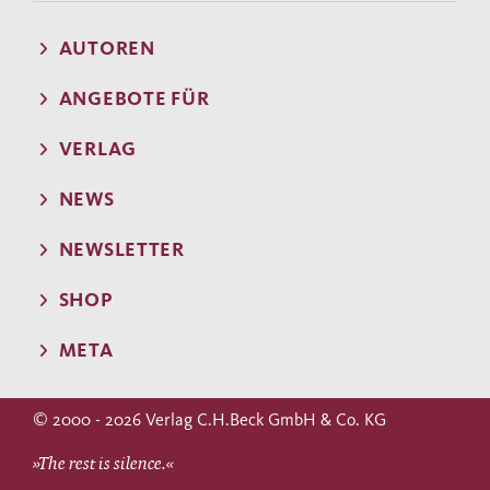
AUTOREN
ANGEBOTE FÜR
VERLAG
NEWS
NEWSLETTER
SHOP
META
© 2000 - 2026 Verlag C.H.Beck GmbH & Co. KG
»The rest is silence.«