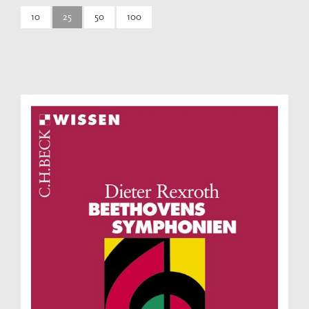
10
25
50
100