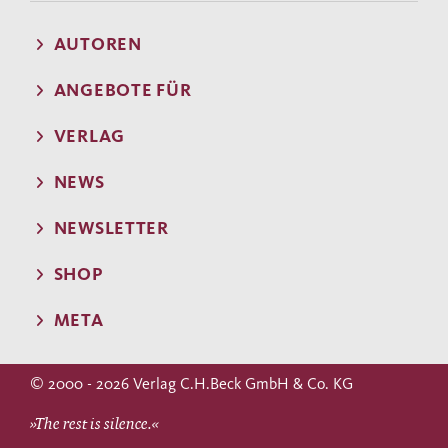
AUTOREN
ANGEBOTE FÜR
VERLAG
NEWS
NEWSLETTER
SHOP
META
© 2000 - 2026 Verlag C.H.Beck GmbH & Co. KG
»The rest is silence.«