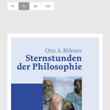
10
25
50
100