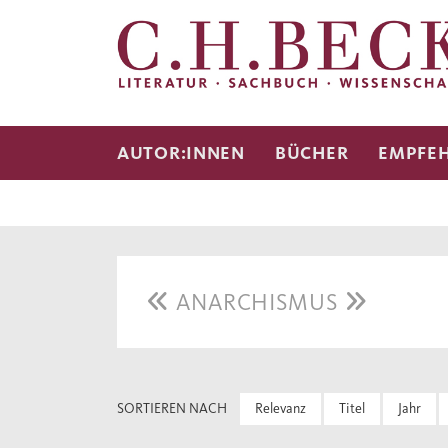
AUTOR:INNEN
BÜCHER
EMPFE
ANARCHISMUS
SORTIEREN NACH
Relevanz
Titel
Jahr