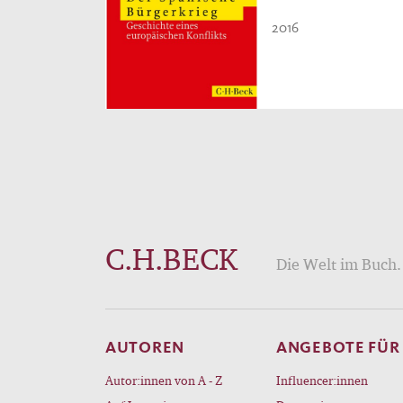
2016
C.H.BECK
Die Welt im Buch. 
AUTOREN
ANGEBOTE FÜR
Autor:innen von A - Z
Influencer:innen