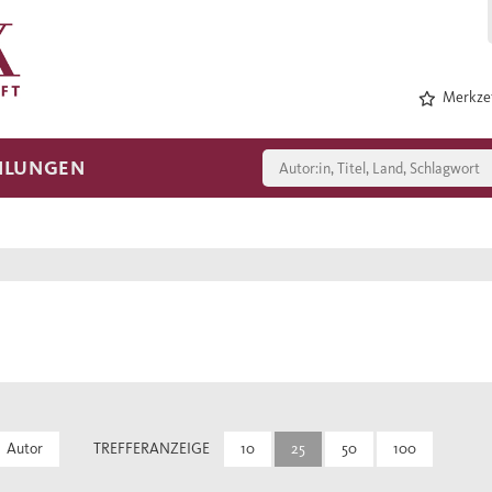
Merkzet
HLUNGEN
Autor
TREFFERANZEIGE
10
25
50
100