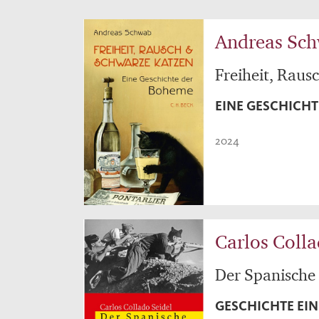
Andreas Sc
Freiheit, Raus
EINE GESCHICH
2024
Carlos Colla
Der Spanische
GESCHICHTE EI