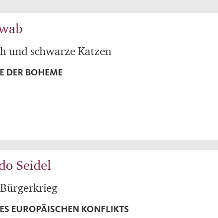
hwab
ch und schwarze Katzen
TE DER BOHEME
do Seidel
 Bürgerkrieg
NES EUROPÄISCHEN KONFLIKTS