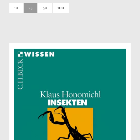
10
25
50
100