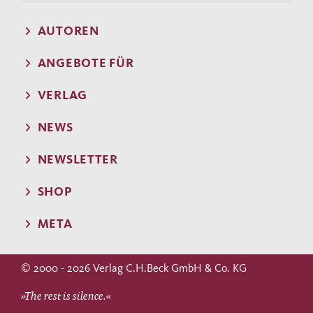
AUTOREN
ANGEBOTE FÜR
VERLAG
NEWS
NEWSLETTER
SHOP
META
© 2000 - 2026 Verlag C.H.Beck GmbH & Co. KG
»The rest is silence.«