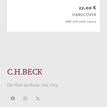
22,00 €
HARDCOVER
ISBN: 978-3-406-77429-4
C.H.BECK
Die Welt im Buch. Seit 1763.