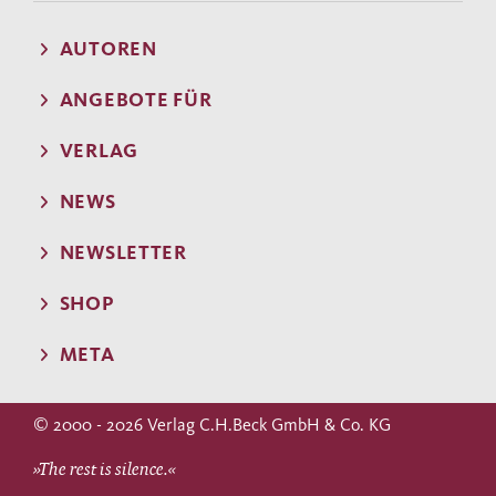
AUTOREN
ANGEBOTE FÜR
VERLAG
NEWS
NEWSLETTER
SHOP
META
© 2000 - 2026 Verlag C.H.Beck GmbH & Co. KG
»The rest is silence.«