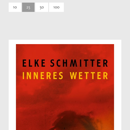
10
25
50
100