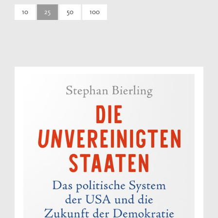
10
25
50
100