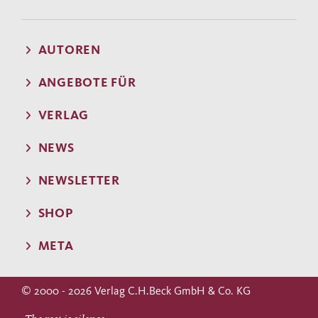
AUTOREN
ANGEBOTE FÜR
VERLAG
NEWS
NEWSLETTER
SHOP
META
© 2000 - 2026 Verlag C.H.Beck GmbH & Co. KG