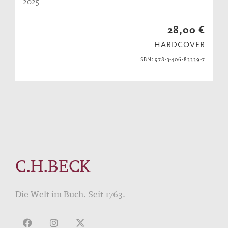
2025
28,00 €
HARDCOVER
ISBN: 978-3-406-83339-7
C.H.BECK
Die Welt im Buch. Seit 1763.