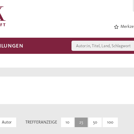
Merkzet
HLUNGEN
Autor
TREFFERANZEIGE
10
25
50
100