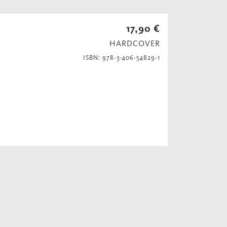
17,90 €
HARDCOVER
ISBN: 978-3-406-54829-1