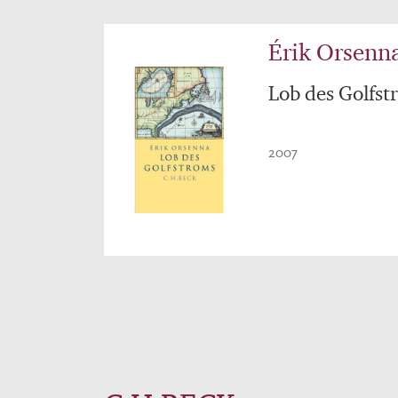
Érik Orsenn
Lob des Golfst
2007