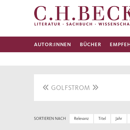
AUTOR:INNEN
BÜCHER
EMPFE
GOLFSTROM
SORTIEREN NACH
Relevanz
Titel
Jahr