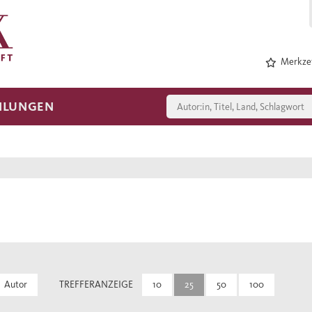
Merkzet
HLUNGEN
Autor
TREFFERANZEIGE
10
25
50
100