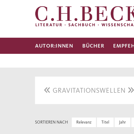
AUTOR:INNEN
BÜCHER
EMPFE
GRAVITATIONSWELLEN
SORTIEREN NACH
Relevanz
Titel
Jahr