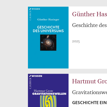
Günther Has
Geschichte de
2025
Hartmut Gro
Gravitationswe
GESCHICHTE EI