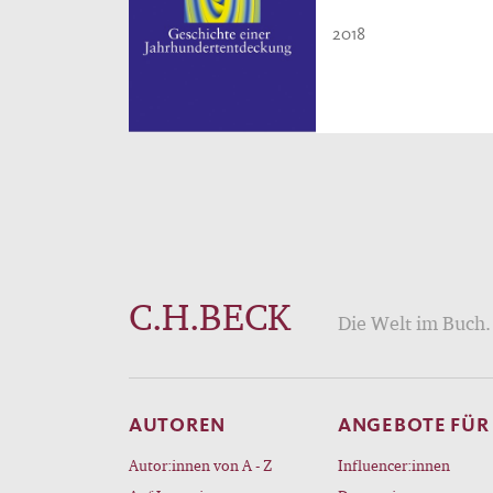
2018
C.H.BECK
Die Welt im Buch. 
AUTOREN
ANGEBOTE FÜR
Autor:innen von A - Z
Influencer:innen