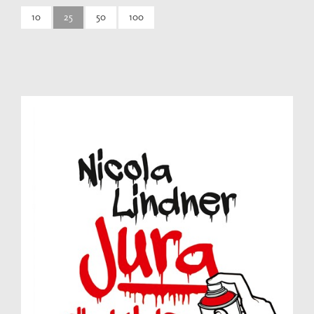
10
25
50
100