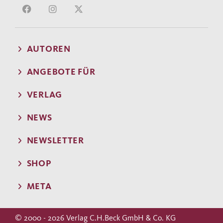
AUTOREN
ANGEBOTE FÜR
VERLAG
NEWS
NEWSLETTER
SHOP
META
© 2000 - 2026 Verlag C.H.Beck GmbH & Co. KG