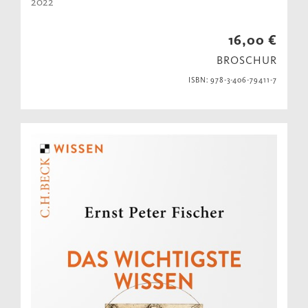
2022
16,00 €
BROSCHUR
ISBN: 978-3-406-79411-7