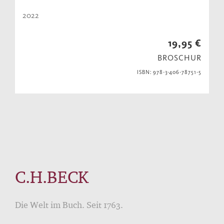
2022
19,95 €
BROSCHUR
ISBN: 978-3-406-78751-5
C.H.BECK
Die Welt im Buch. Seit 1763.