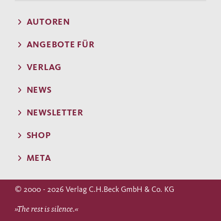
AUTOREN
ANGEBOTE FÜR
VERLAG
NEWS
NEWSLETTER
SHOP
META
© 2000 - 2026 Verlag C.H.Beck GmbH & Co. KG
»The rest is silence.«