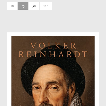
10
25
50
100