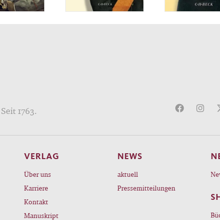
Seit 1763.
VERLAG
NEWS
N
Über uns
aktuell
Ne
Karriere
Pressemitteilungen
S
Kontakt
Bü
Manuskript