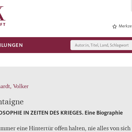
Merkzet
HLUNGEN
ardt, Volker
taigne
OSOPHIE IN ZEITEN DES KRIEGES.
Eine Biographie
immer eine Hintertür offen halten, nie alles von sich