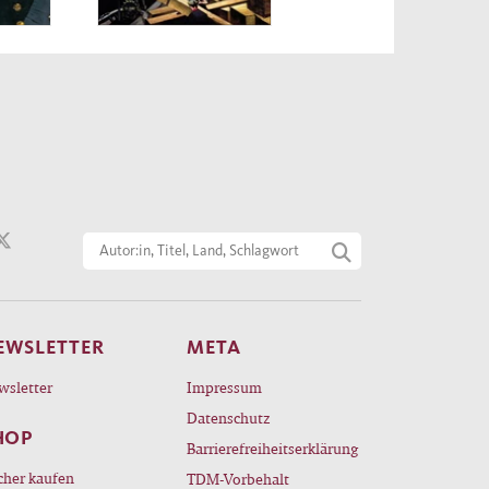
EWSLETTER
META
wsletter
Impressum
Datenschutz
HOP
Barrierefreiheitserklärung
cher kaufen
TDM-Vorbehalt