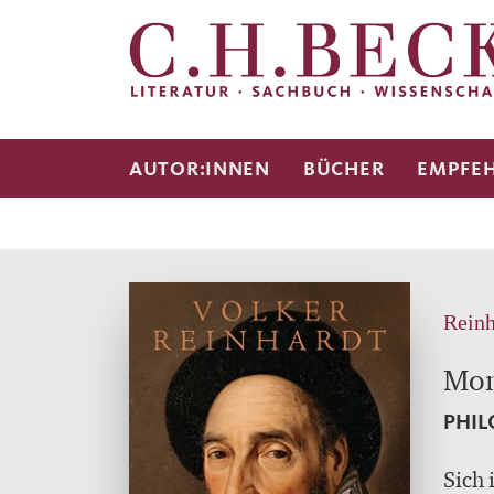
AUTOR:INNEN
BÜCHER
EMPFE
Reinh
Mon
PHIL
Sich 