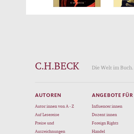
C.H.BECK
Die Welt im Buch. 
AUTOREN
ANGEBOTE FÜR
Autor:innen von A - Z
Influencer:innen
Auf Lesereise
Dozent:innen
Preise und
Foreign Rights
Auszeichnungen
Handel