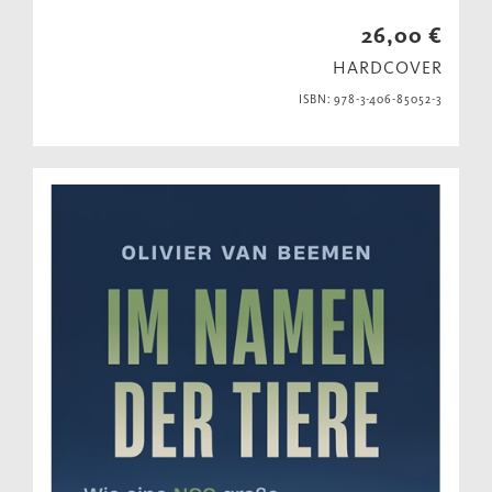
26,00 €
HARDCOVER
ISBN: 978-3-406-85052-3