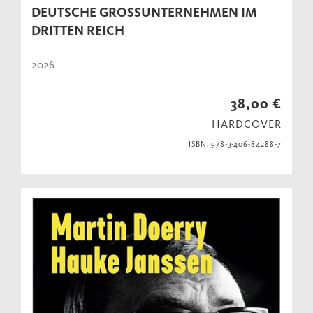
DEUTSCHE GROSSUNTERNEHMEN IM D
RITTEN REICH
2026
38,00 €
HARDCOVER
ISBN: 978-3-406-84288-7