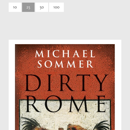
10
25
50
100