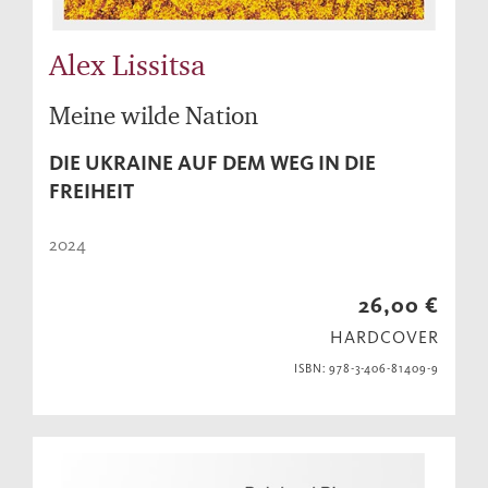
Alex Lissitsa
Meine wilde Nation
DIE UKRAINE AUF DEM WEG IN DIE
FREIHEIT
2024
26,00 €
HARDCOVER
ISBN: 978-3-406-81409-9