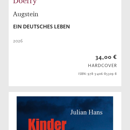
Doerry
Augstein
EIN DEUTSCHES LEBEN
2026
34,00 €
HARDCOVER
ISBN: 978-3-406-85309-8