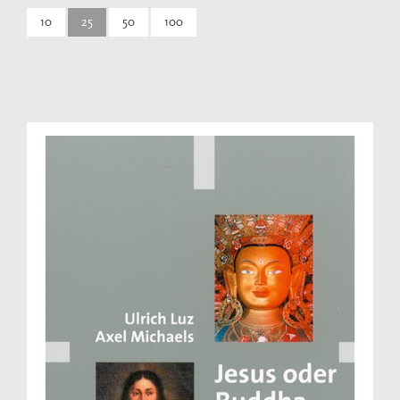
10
25
50
100