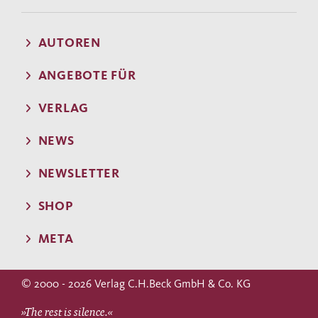
AUTOREN
ANGEBOTE FÜR
VERLAG
NEWS
NEWSLETTER
SHOP
META
© 2000 - 2026 Verlag C.H.Beck GmbH & Co. KG
»The rest is silence.«