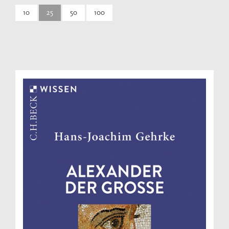
10
25
50
100