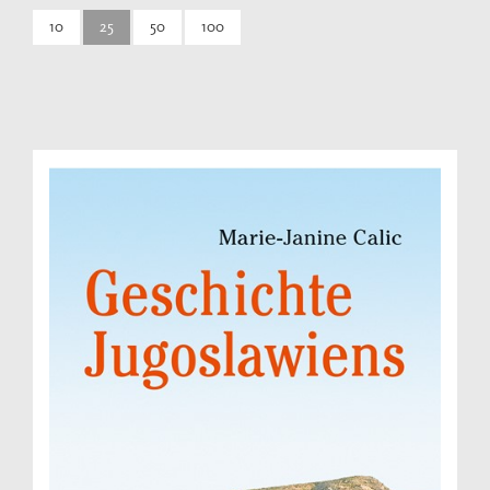
10
25
50
100