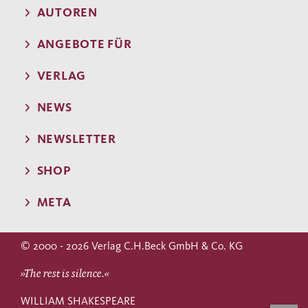
AUTOREN
ANGEBOTE FÜR
VERLAG
NEWS
NEWSLETTER
SHOP
META
© 2000 - 2026 Verlag C.H.Beck GmbH & Co. KG
»The rest is silence.«
WILLIAM SHAKESPEARE