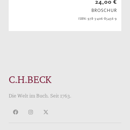
24,00 €
BROSCHUR
ISBN: 978-3-406-85456-9
C.H.BECK
Die Welt im Buch. Seit 1763.