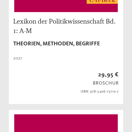
Lexikon der Politikwissenschaft Bd.
1: A-M
THEORIEN, METHODEN, BEGRIFFE
2021
29,95 €
BROSCHUR
ISBN: 978-3-406-73710-7