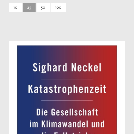
10
25
50
100