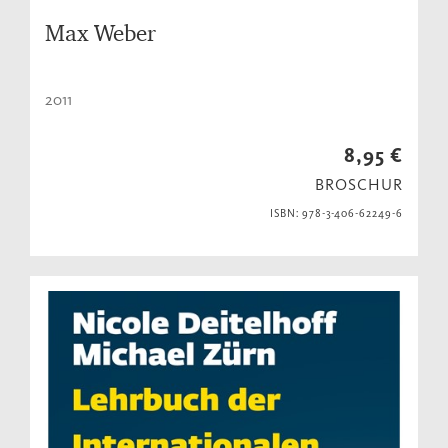
Max Weber
2011
8,95 €
BROSCHUR
ISBN: 978-3-406-62249-6