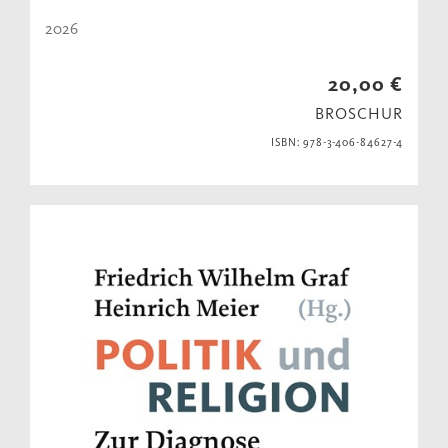
2026
20,00 €
BROSCHUR
ISBN: 978-3-406-84627-4