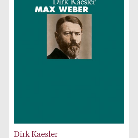
Dirk Kaesler