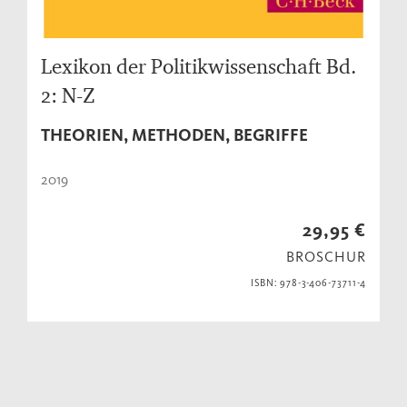
Lexikon der Politikwissenschaft Bd.
2: N-Z
THEORIEN, METHODEN, BEGRIFFE
2019
29,95 €
BROSCHUR
ISBN: 978-3-406-73711-4