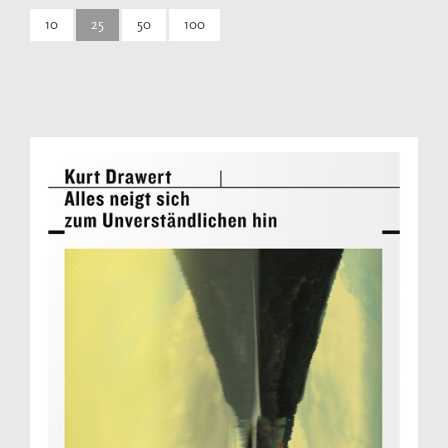
10
25
50
100