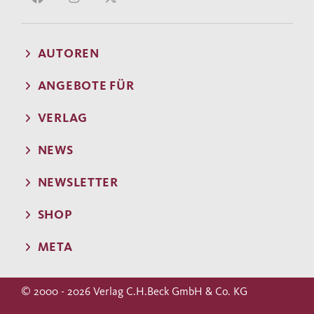
AUTOREN
ANGEBOTE FÜR
VERLAG
NEWS
NEWSLETTER
SHOP
META
© 2000 - 2026 Verlag C.H.Beck GmbH & Co. KG