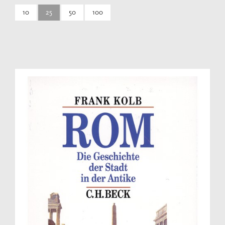
10
25
50
100