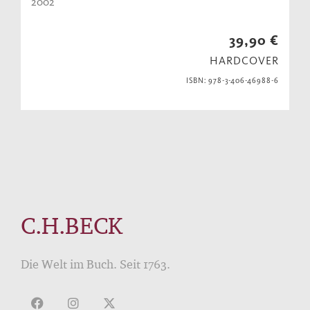
2002
39,90 €
HARDCOVER
ISBN: 978-3-406-46988-6
C.H.BECK
Die Welt im Buch. Seit 1763.