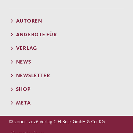
AUTOREN
ANGEBOTE FÜR
VERLAG
NEWS
NEWSLETTER
SHOP
META
© 2000 - 2026 Verlag C.H.Beck GmbH & Co. KG