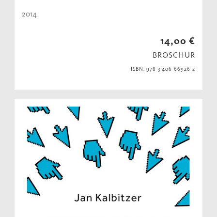
2014
14,00 €
BROSCHUR
ISBN: 978-3-406-66926-2