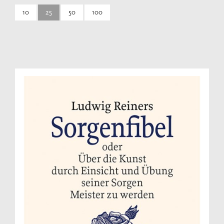
10
25
50
100