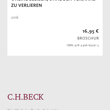
ZU VERLIEREN
2016
16,95 €
BROSCHUR
ISBN: 978-3-406-69791-3
C.H.BECK