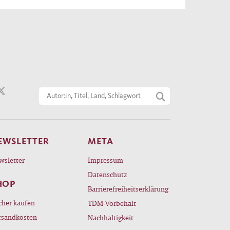
EWSLETTER
META
wsletter
Impressum
Datenschutz
HOP
Barrierefreiheitserklärung
cher kaufen
TDM-Vorbehalt
rsandkosten
Nachhaltigkeit