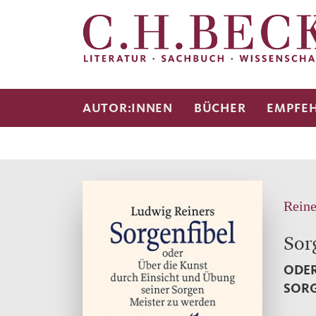
AUTOR:INNEN
BÜCHER
EMPFE
Reine
Sor
ODER
SORG