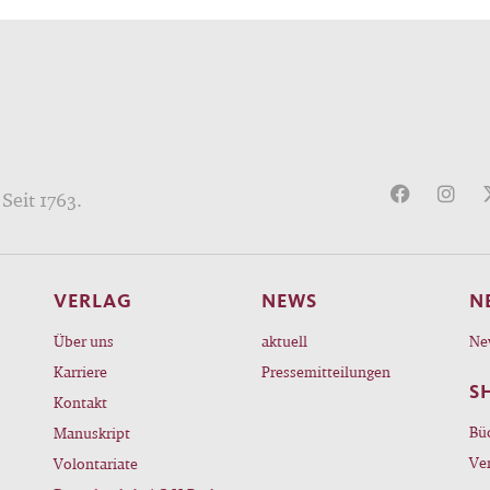
Seit 1763.
VERLAG
NEWS
N
Über uns
aktuell
Ne
Karriere
Pressemitteilungen
S
Kontakt
Bü
Manuskript
Ve
Volontariate