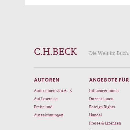
C.H.BECK
Die Welt im Buch. 
AUTOREN
ANGEBOTE FÜR
Autor:innen von A - Z
Influencer:innen
Auf Lesereise
Dozent:innen
Preise und
Foreign Rights
Auszeichnungen
Handel
Presse & Lizenzen