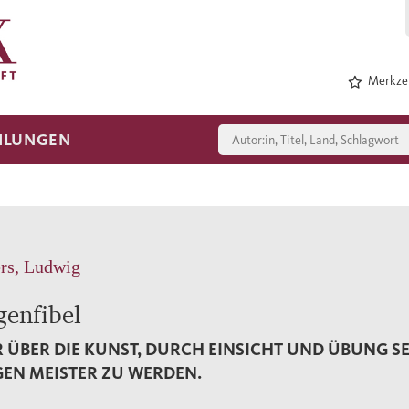
Merkzet
HLUNGEN
rs, Ludwig
genfibel
 ÜBER DIE KUNST, DURCH EINSICHT UND ÜBUNG S
EN MEISTER ZU WERDEN.