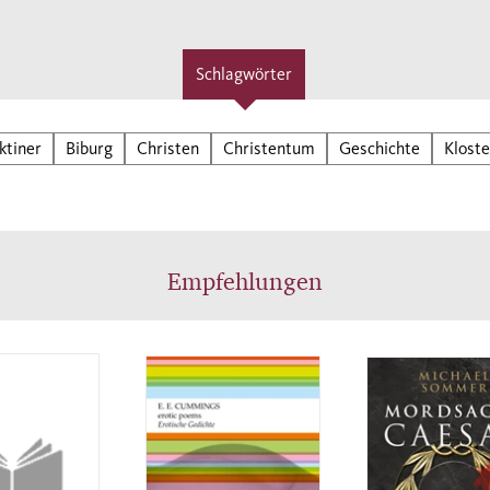
Schlagwörter
ktiner
Biburg
Christen
Christentum
Geschichte
Kloste
Empfehlungen