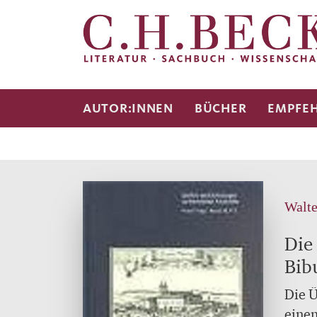
AUTOR:INNEN
BÜCHER
EMPFE
Walte
Die
Bib
Die Ü
einen