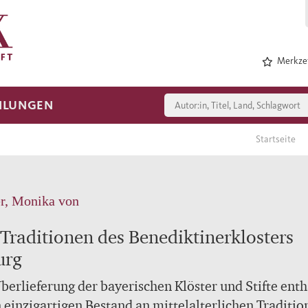
Merkzet
HLUNGEN
Startseite
r, Monika von
 Traditionen des Benediktinerklosters
urg
berlieferung der bayerischen Klöster und Stifte enth
 einzigartigen Bestand an mittelalterlichen Traditio