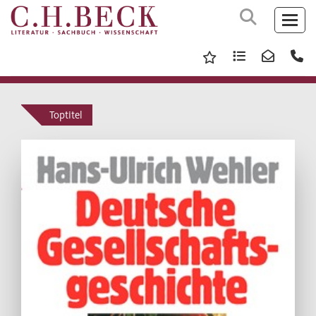
Toptitel