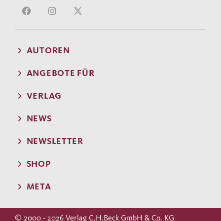
AUTOREN
ANGEBOTE FÜR
VERLAG
NEWS
NEWSLETTER
SHOP
META
© 2000 - 2026 Verlag C.H.Beck GmbH & Co. KG