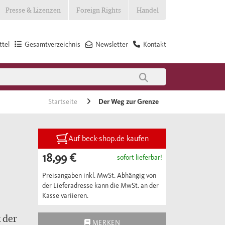
Presse & Lizenzen
Foreign Rights
Handel
tel
Gesamtverzeichnis
Newsletter
Kontakt
Startseite
Der Weg zur Grenze
Auf beck-shop.de kaufen
18,99 €
sofort lieferbar!
Preisangaben inkl. MwSt. Abhängig von
der Lieferadresse kann die MwSt. an der
Kasse variieren.
 der
MERKEN