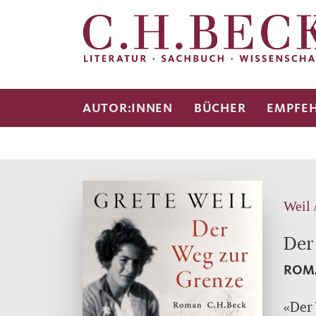
AUTOR:INNEN
BÜCHER
EMPFE
Weil 
Der
ROM
«Der