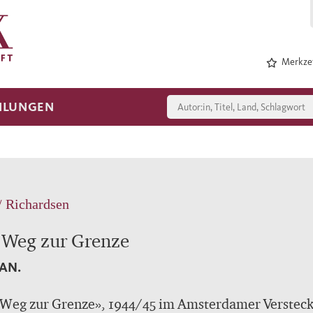
Merkzet
HLUNGEN
/ Richardsen
 Weg zur Grenze
AN.
 Weg zur Grenze», 1944/45 im Amsterdamer Versteck