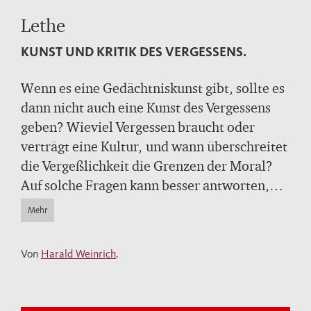
Lethe
KUNST UND KRITIK DES VERGESSENS.
Wenn es eine Gedächtniskunst gibt, sollte es
dann nicht auch eine Kunst des Vergessens
geben? Wieviel Vergessen braucht oder
verträgt eine Kultur, und wann überschreitet
die Vergeßlichkeit die Grenzen der Moral?
Auf solche Fragen kann besser antworten,
wer sich mit der Kulturgeschichte des
Mehr
Vergessens vertraut gemacht hat. Diese
Geschichte legt Harald Weinrich hier vor –
Von
Harald Weinrich
.
ebenso gelehrt wie stilistisch brillant, ebenso
unterhaltend wie zum Nachdenken
einladend.