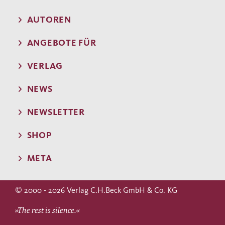
AUTOREN
ANGEBOTE FÜR
VERLAG
NEWS
NEWSLETTER
SHOP
META
© 2000 - 2026 Verlag C.H.Beck GmbH & Co. KG
»The rest is silence.«